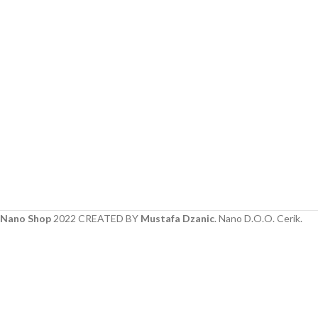
Nano Shop
2022 CREATED BY
Mustafa Dzanic
. Nano D.O.O. Cerik.