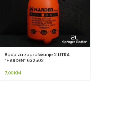
Boca za zaprašivanje 2 LITRA
“HARDEN” 632502
7,00
KM