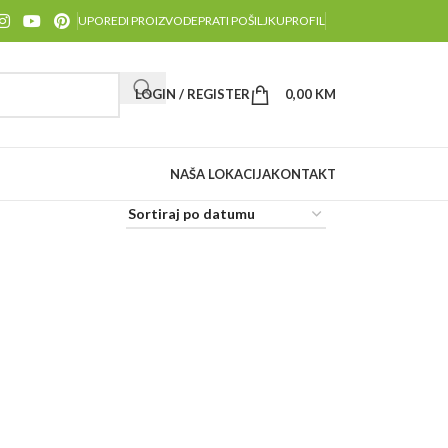
UPOREDI PROIZVODE
PRATI POŠILJKU
PROFIL
LOGIN / REGISTER
0,00
KM
NAŠA LOKACIJA
KONTAKT