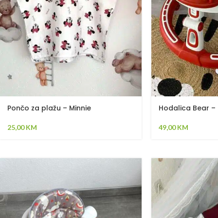
Pončo za plažu – Minnie
Hodalica Bear –
25,00
KM
49,00
KM