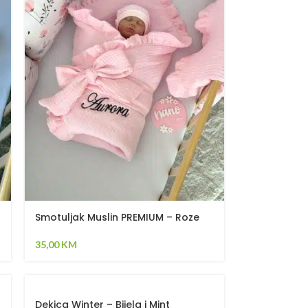
Smotuljak Muslin PREMIUM – Roze
35,00
KM
Dekica Winter – Bijela i Mint