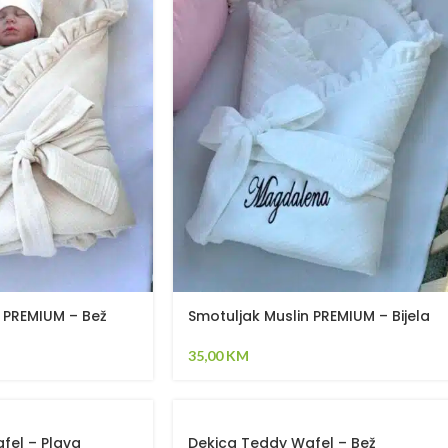
 PREMIUM – Bež
Smotuljak Muslin PREMIUM – Bijela
35,00
KM
fel – Plava
Dekica Teddy Wafel – Bež