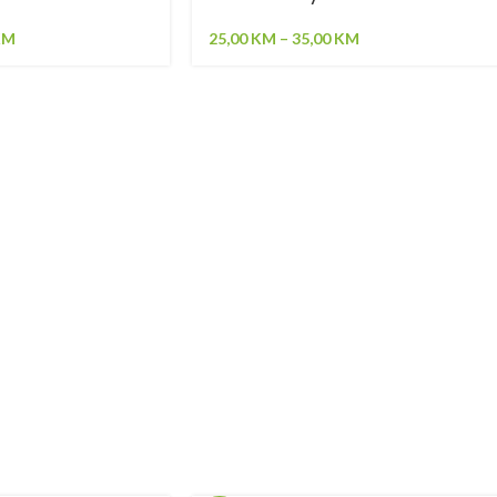
KM
25,00
KM
–
35,00
KM