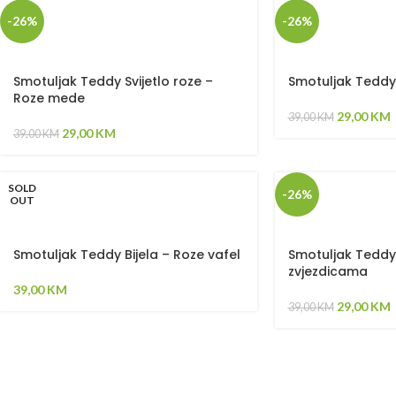
-26%
-26%
Smotuljak Teddy Svijetlo roze –
Smotuljak Teddy 
Roze mede
29,00
KM
39,00
KM
29,00
KM
39,00
KM
SOLD
-26%
OUT
Smotuljak Teddy Bijela – Roze vafel
Smotuljak Teddy 
zvjezdicama
39,00
KM
29,00
KM
39,00
KM