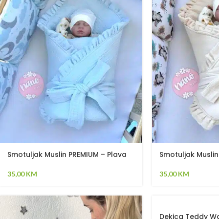
Smotuljak Muslin PREMIUM – Plava
Smotuljak Muslin
35,00
KM
35,00
KM
Dekica Teddy Wa