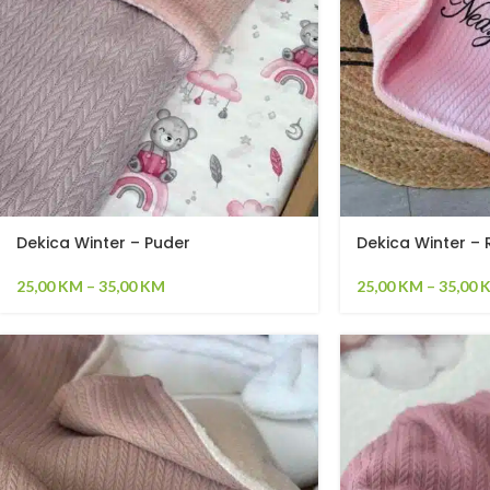
Dekica Winter – Puder
Dekica Winter – 
25,00
KM
–
35,00
KM
25,00
KM
–
35,00