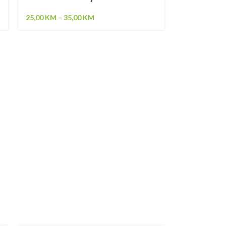
25,00
KM
–
35,00
KM