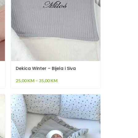
Dekica Winter – Bijela i Siva
25,00
KM
–
35,00
KM