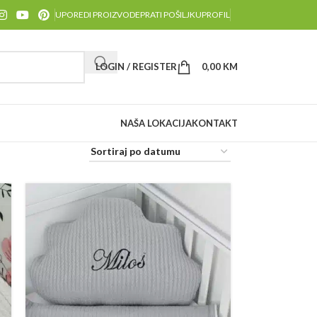
UPOREDI PROIZVODE
PRATI POŠILJKU
PROFIL
LOGIN / REGISTER
0,00
KM
NAŠA LOKACIJA
KONTAKT