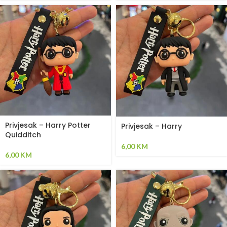
Privjesak – Harry Potter
Privjesak – Harry
Quidditch
6,00
KM
6,00
KM