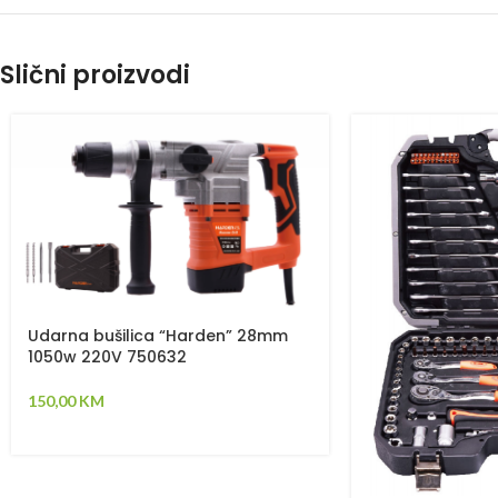
Slični proizvodi
Udarna bušilica “Harden” 28mm
1050w 220V 750632
150,00
KM