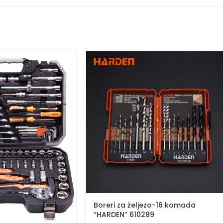
Boreri za željezo-16 komada
“HARDEN” 610289