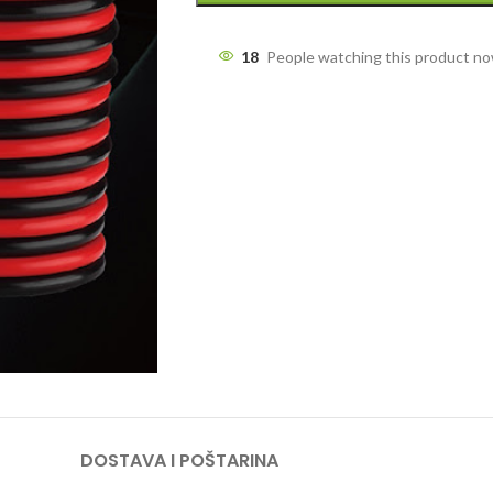
18
People watching this product n
DOSTAVA I POŠTARINA