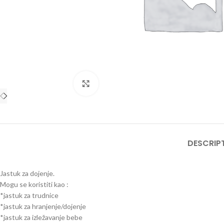
Click to enlarge
DESCRIP
Jastuk za dojenje.
Mogu se koristiti kao :
*jastuk za trudnice
*jastuk za hranjenje/dojenje
*jastuk za izležavanje bebe