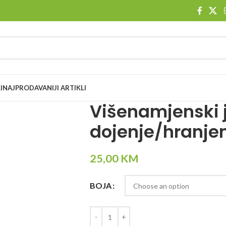
I
NAJPRODAVANIJI ARTIKLI
Višenamjenski 
dojenje/hranje
25,00
KM
BOJA