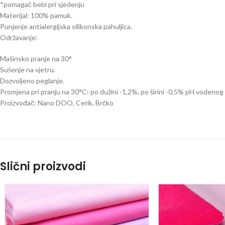
*pomagač bebi pri sjedenju
Materijal: 100% pamuk.
Punjenje antialergijska silikonska pahuljica.
Održavanje:
Mašinsko pranje na 30°
Sušenje na vjetru.
Dozvoljeno peglanje.
Promjena pri pranju na 30°C: po dužini -1,2%, po širini -0,5% pH vodeno
Proizvođač: Nano DOO, Cerik, Brčko
Slični proizvodi