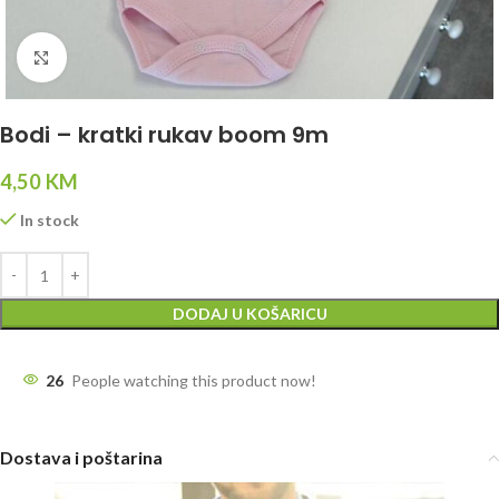
Click to enlarge
Bodi – kratki rukav boom 9m
4,50
KM
In stock
DODAJ U KOŠARICU
26
People watching this product now!
Dostava i poštarina