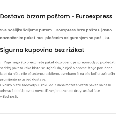
Dostava brzom poštom - Euroexpress
Sve pošiljke šaljemo putem Euroexpress brze pošte u jasno
naznačenim paketima i plaćenim osiguranjem na pošiljku.
Sigurna kupovina bez rizika!
Prije nego što preuzmete paket dozvoljeno je i preporučljivo pogledati
sadržaj paketa kako biste se uvjerili da je riječ o onome što je poručeno
kao i da ništa nije oštećeno, razbijeno, ogrebano ili na bilo koji drugi način
promijenjeno usljed dostave.
Ukoliko niste zadovoljni u roku od 7 dana možete vratiti paket na našu
adresu i dobiti povrat novca ili zamjenu za neki drugi artikal iste
vrijednosti.