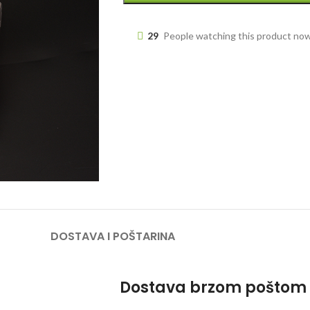
29
People watching this product no
DOSTAVA I POŠTARINA
Dostava brzom poštom 