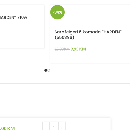
-34%
“HARDEN” 710w
Šarafcigeri 6 komada “HARDEN”
(550396)
9,95
KM
15,00
KM
,00
KM