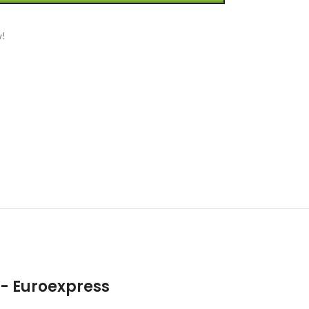
w!
- Euroexpress