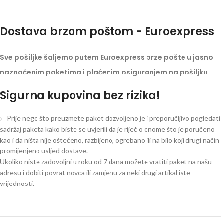
Dostava brzom poštom - Euroexpress
Sve pošiljke šaljemo putem Euroexpress brze pošte u jasno
naznačenim paketima i plaćenim osiguranjem na pošiljku.
Sigurna kupovina bez rizika!
Prije nego što preuzmete paket dozvoljeno je i preporučljivo pogledati
sadržaj paketa kako biste se uvjerili da je riječ o onome što je poručeno
kao i da ništa nije oštećeno, razbijeno, ogrebano ili na bilo koji drugi način
promijenjeno usljed dostave.
Ukoliko niste zadovoljni u roku od 7 dana možete vratiti paket na našu
adresu i dobiti povrat novca ili zamjenu za neki drugi artikal iste
vrijednosti.