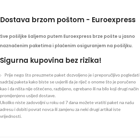
Dostava brzom poštom - Euroexpress
Sve pošiljke šaljemo putem Euroexpress brze pošte u jasno
naznačenim paketima i plaćenim osiguranjem na pošiljku.
Sigurna kupovina bez rizika!
Prije nego što preuzmete paket dozvoljeno je i preporučljivo pogledati
sadržaj paketa kako biste se uvjerili da je riječ o onome što je poručeno
kao i da ništa nije oštećeno, razbijeno, ogrebano ili na bilo koji drugi način
promijenjeno usljed dostave.
Ukoliko niste zadovoljni u roku od 7 dana možete vratiti paket na našu
adresu i dobiti povrat novca ili zamjenu za neki drugi artikal iste
vrijednosti.