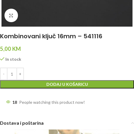
Click to enlarge
Kombinovani ključ 16mm – 541116
5,00
KM
In stock
DODAJ U KOŠARICU
18
People watching this product now!
Dostava i poštarina