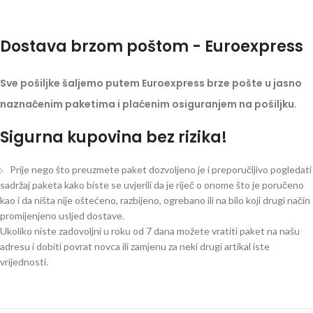
Dostava brzom poštom - Euroexpress
Sve pošiljke šaljemo putem Euroexpress brze pošte u jasno
naznačenim paketima i plaćenim osiguranjem na pošiljku.
Sigurna kupovina bez rizika!
Prije nego što preuzmete paket dozvoljeno je i preporučljivo pogledati
sadržaj paketa kako biste se uvjerili da je riječ o onome što je poručeno
kao i da ništa nije oštećeno, razbijeno, ogrebano ili na bilo koji drugi način
promijenjeno usljed dostave.
Ukoliko niste zadovoljni u roku od 7 dana možete vratiti paket na našu
adresu i dobiti povrat novca ili zamjenu za neki drugi artikal iste
vrijednosti.