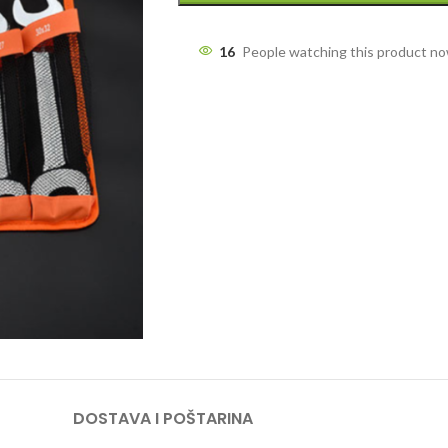
16
People watching this product n
DOSTAVA I POŠTARINA