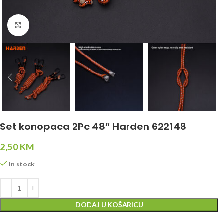
Click to enlarge
Set konopaca 2Pc 48″ Harden 622148
2,50
KM
In stock
DODAJ U KOŠARICU