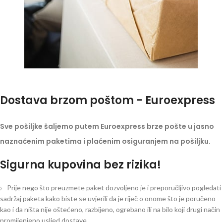
Dostava brzom poštom - Euroexpress
Sve pošiljke šaljemo putem Euroexpress brze pošte u jasno
naznačenim paketima i plaćenim osiguranjem na pošiljku.
Sigurna kupovina bez rizika!
Prije nego što preuzmete paket dozvoljeno je i preporučljivo pogledati
sadržaj paketa kako biste se uvjerili da je riječ o onome što je poručeno
kao i da ništa nije oštećeno, razbijeno, ogrebano ili na bilo koji drugi način
promijenjeno usljed dostave.