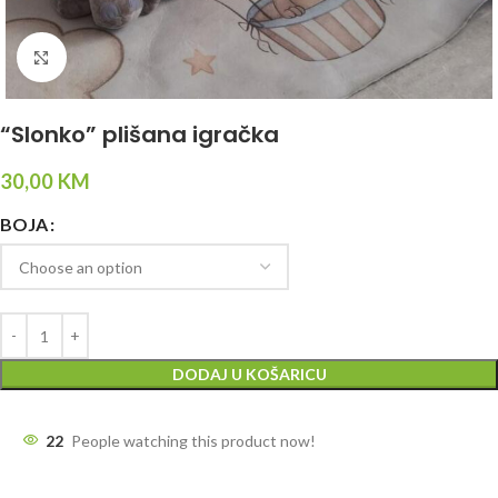
Click to enlarge
“Slonko” plišana igračka
30,00
KM
BOJA
DODAJ U KOŠARICU
22
People watching this product now!