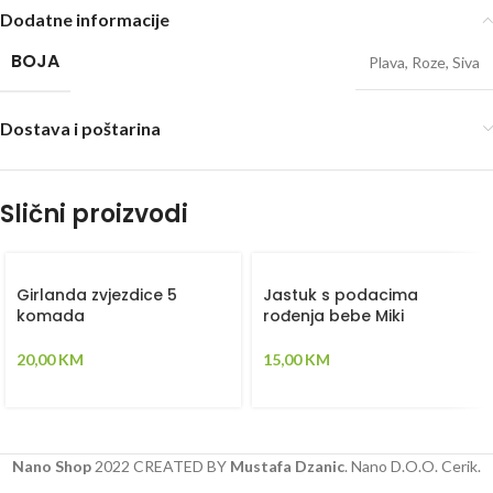
Dodatne informacije
BOJA
Plava
,
Roze
,
Siva
Dostava i poštarina
Slični proizvodi
Girlanda zvjezdice 5
Jastuk s podacima
komada
rođenja bebe Miki
20,00
KM
15,00
KM
Nano Shop
2022 CREATED BY
Mustafa Dzanic
. Nano D.O.O. Cerik.