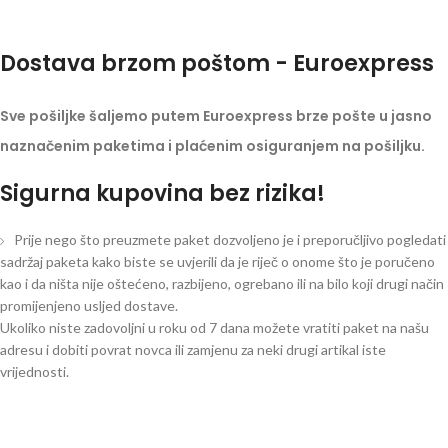
Dostava brzom poštom - Euroexpress
Sve pošiljke šaljemo putem Euroexpress brze pošte u jasno
naznačenim paketima i plaćenim osiguranjem na pošiljku.
Sigurna kupovina bez rizika!
Prije nego što preuzmete paket dozvoljeno je i preporučljivo pogledati
sadržaj paketa kako biste se uvjerili da je riječ o onome što je poručeno
kao i da ništa nije oštećeno, razbijeno, ogrebano ili na bilo koji drugi način
promijenjeno usljed dostave.
Ukoliko niste zadovoljni u roku od 7 dana možete vratiti paket na našu
adresu i dobiti povrat novca ili zamjenu za neki drugi artikal iste
vrijednosti.