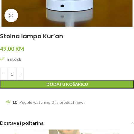
Click to enlarge
Stolna lampa Kur’an
49,00
KM
In stock
DODAJ U KOŠARICU
10
People watching this product now!
Dostava i poštarina