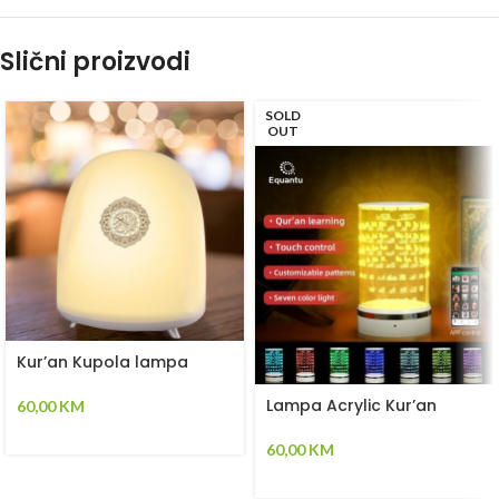
Slični proizvodi
SOLD
OUT
Kur’an Kupola lampa
Lampa Acrylic Kur’an
60,00
KM
60,00
KM