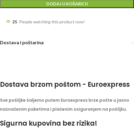
DODAJ U KOŠARICU
25
People watching this product now!
Dostava i poštarina
Dostava brzom poštom - Euroexpress
Sve pošiljke šaljemo putem Euroexpress brze pošte u jasno
naznačenim paketima i plaćenim osiguranjem na pošiljku.
Sigurna kupovina bez rizika!