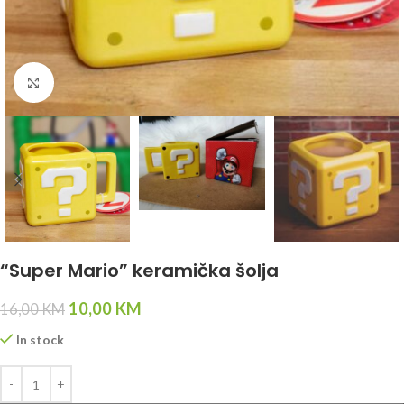
Click to enlarge
“Super Mario” keramička šolja
10,00
KM
16,00
KM
In stock