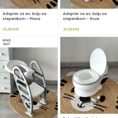
Adapter za wc šolju sa
Adapter za wc šolju sa
stepenikom – Plava
stepenikom – Roze
35,00
KM
35,00
KM
SOLD
OUT