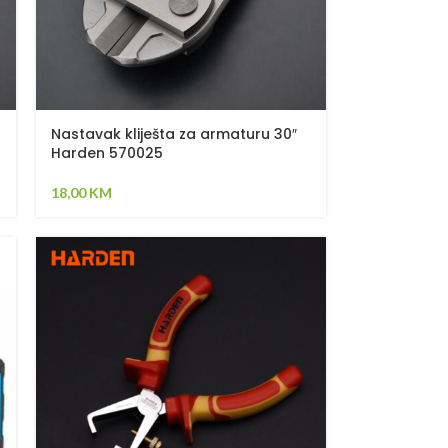
Nastavak kliješta za armaturu 30″
Harden 570025
18,00
KM