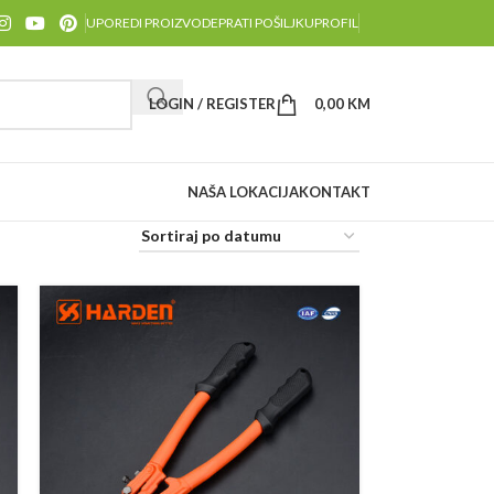
UPOREDI PROIZVODE
PRATI POŠILJKU
PROFIL
LOGIN / REGISTER
0,00
KM
NAŠA LOKACIJA
KONTAKT