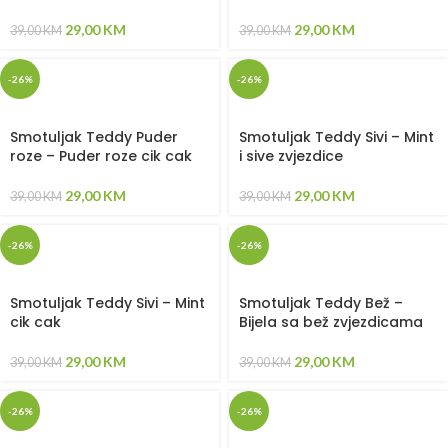
29,00
KM
29,00
KM
39,00
KM
39,00
KM
-26%
-26%
Smotuljak Teddy Puder
Smotuljak Teddy Sivi – Mint
roze – Puder roze cik cak
i sive zvjezdice
29,00
KM
29,00
KM
39,00
KM
39,00
KM
-26%
-26%
Smotuljak Teddy Sivi – Mint
Smotuljak Teddy Bež –
cik cak
Bijela sa bež zvjezdicama
29,00
KM
29,00
KM
39,00
KM
39,00
KM
-26%
-26%