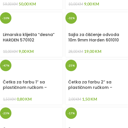
50,00
KM
9,00
KM
59,00
KM
10,00
KM
-10%
-32%
Limarska kliješta “desna”
Sajla za čišćenje odvoda
HARDEN 570102
10m 9mm Harden 601010
9,00
KM
19,00
KM
10,00
KM
28,00
KM
-47%
-25%
Četka za farbu 1” sa
Četka za farbu 2” sa
plastičnom ručkom –
plastičnom ručkom –
620101
620102
0,80
KM
1,50
KM
1,50
KM
2,00
KM
-23%
-17%