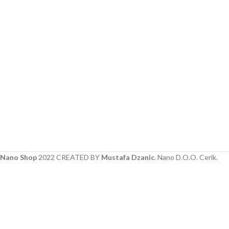
Nano Shop
2022 CREATED BY
Mustafa Dzanic
. Nano D.O.O. Cerik.