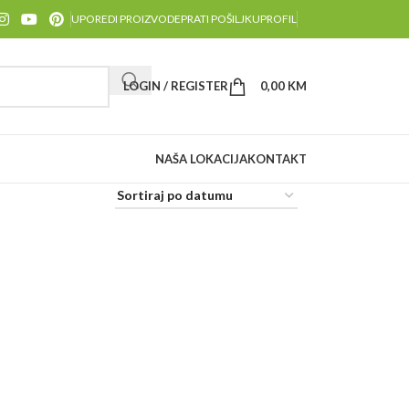
UPOREDI PROIZVODE
PRATI POŠILJKU
PROFIL
LOGIN / REGISTER
0,00
KM
NAŠA LOKACIJA
KONTAKT