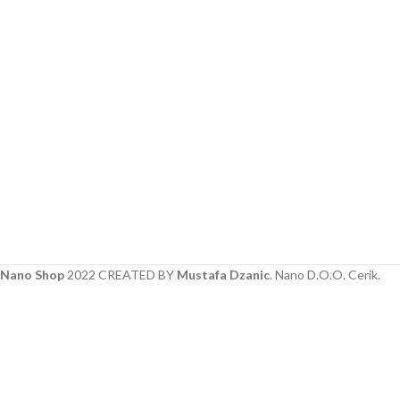
Nano Shop
2022 CREATED BY
Mustafa Dzanic
. Nano D.O.O. Cerik.