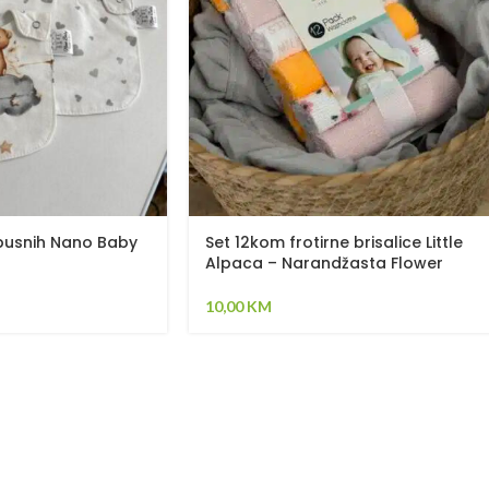
pusnih Nano Baby
Set 12kom frotirne brisalice Little
Alpaca – Narandžasta Flower
10,00
KM