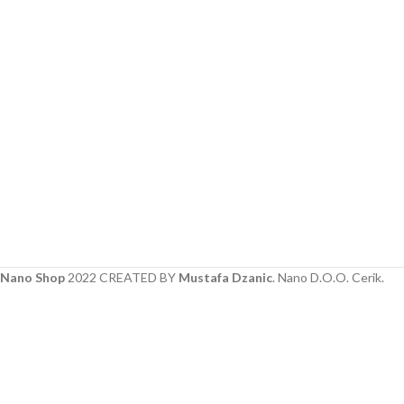
Nano Shop
2022 CREATED BY
Mustafa Dzanic
. Nano D.O.O. Cerik.