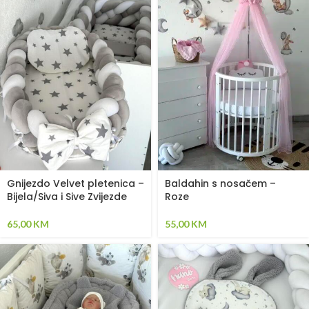
Gnijezdo Velvet pletenica –
Baldahin s nosačem –
Bijela/Siva i Sive Zvijezde
Roze
65,00
KM
55,00
KM