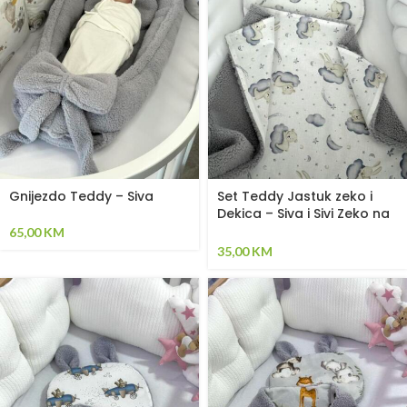
Gnijezdo Teddy – Siva
Set Teddy Jastuk zeko i
Dekica – Siva i Sivi Zeko na
Oblaku
65,00
KM
35,00
KM