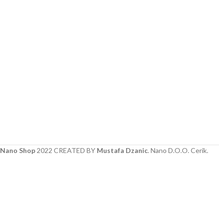
Nano Shop
2022 CREATED BY
Mustafa Dzanic
. Nano D.O.O. Cerik.