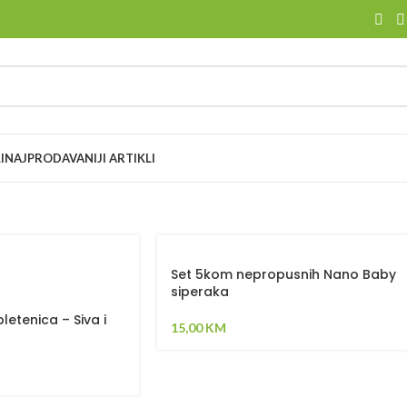
I
NAJPRODAVANIJI ARTIKLI
Set 5kom nepropusnih Nano Baby
siperaka
letenica – Siva i
15,00
KM