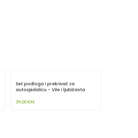
Set podloga i prekrivač za
autosjedalicu – Vile i ljubičasta
39,00
KM