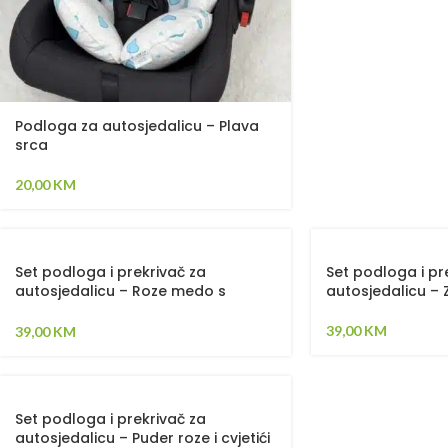
Podloga za autosjedalicu – Plava
srca
20,00
KM
Set podloga i prekrivač za
Set podloga i pr
autosjedalicu – Roze medo s
autosjedalicu – 
balonom
39,00
KM
39,00
KM
Set podloga i prekrivač za
autosjedalicu – Puder roze i cvjetići