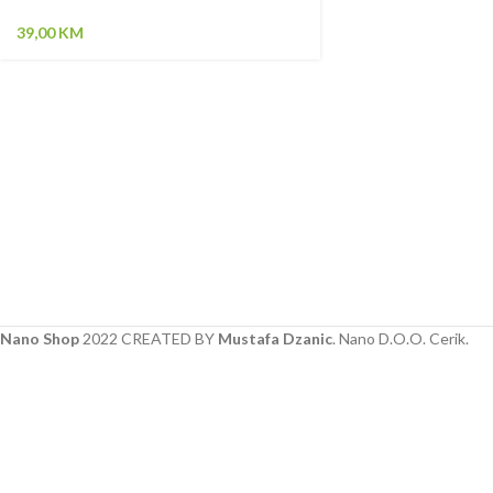
39,00
KM
Nano Shop
2022 CREATED BY
Mustafa Dzanic
. Nano D.O.O. Cerik.