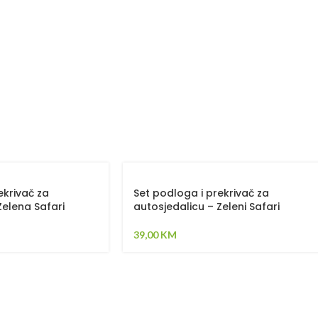
ekrivač za
Set podloga i prekrivač za
Zelena Safari
autosjedalicu – Zeleni Safari
39,00
KM