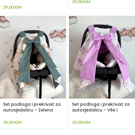
Pingvini
39,00
KM
39,00
KM
Set podloga i prekrivač za
Set podloga i prekrivač za
autosjedalicu – Zelena
autosjedalicu – Vile i
Safari
ljubičasta
39,00
KM
39,00
KM