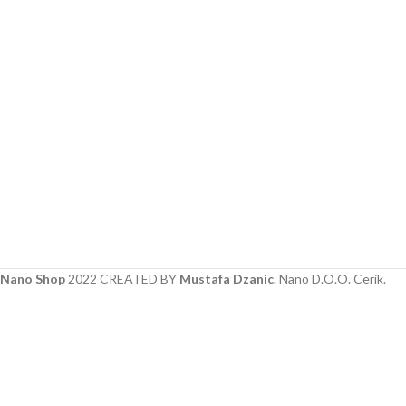
Nano Shop
2022 CREATED BY
Mustafa Dzanic
. Nano D.O.O. Cerik.