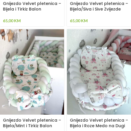
Gnijezdo Velvet pletenica –
Gnijezdo Velvet pletenica –
Bijela i Tirkiz Balon
Bijela/Siva i Sive Zvijezde
65,00
KM
65,00
KM
Gnijezdo Velvet pletenica –
Gnijezdo Velvet pletenica –
Bijela/Mint i Tirkiz Balon
Bijela i Roze Medo na Dugi