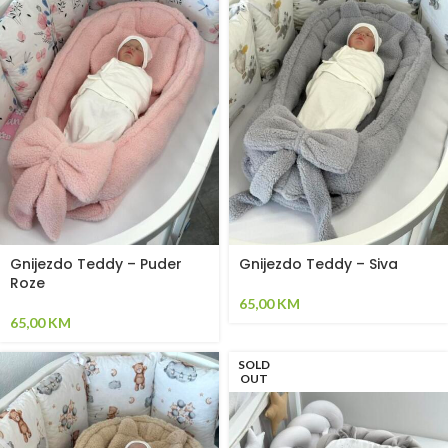
Gnijezdo Teddy – Puder
Gnijezdo Teddy – Siva
Roze
65,00
KM
65,00
KM
SOLD
OUT