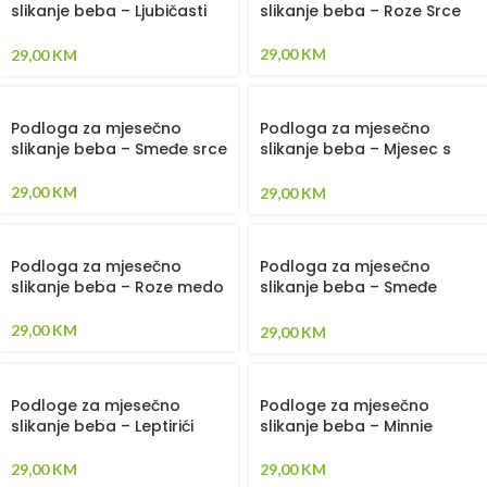
slikanje beba – Ljubičasti
slikanje beba – Roze Srce
leptirići
29,00
KM
29,00
KM
Podloga za mjesečno
Podloga za mjesečno
slikanje beba – Smeđe srce
slikanje beba – Mjesec s
zvjezdicama
29,00
KM
29,00
KM
Podloga za mjesečno
Podloga za mjesečno
slikanje beba – Roze medo
slikanje beba – Smeđe
mede
29,00
KM
29,00
KM
Podloge za mjesečno
Podloge za mjesečno
slikanje beba – Leptirići
slikanje beba – Minnie
29,00
KM
29,00
KM