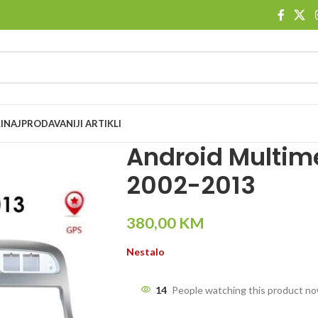
I
NAJPRODAVANIJI ARTIKLI
Android Multim
2002-2013
380,00
KM
Nestalo
14
People watching this product n