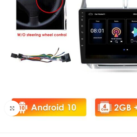
Click to enlarge