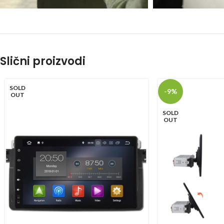
Slični proizvodi
SOLD
-9%
OUT
SOLD
OUT