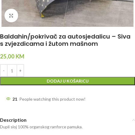
Click to enlarge
Baldahin/pokrivač za autosjedalicu – Siva
s zvjezdicama i žutom mašnom
25,00
KM
DODAJ U KOŠARICU
21
People watching this product now!
Description
Dupli sloj 100% organskog ranforce pamuka.