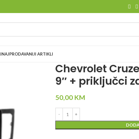
I
NAJPRODAVANIJI ARTIKLI
Chevrolet Cruz
9″ + priključci 
50,00
KM
DODA