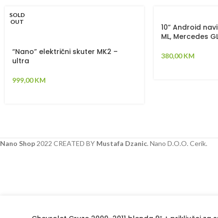
SOLD
OUT
10” Android nav
ML, Mercedes G
“Nano” električni skuter MK2 –
380,00
KM
ultra
999,00
KM
Nano Shop
2022 CREATED BY
Mustafa Dzanic
. Nano D.O.O. Cerik.