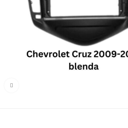
Click to enlarge