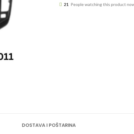
21
People watching this product no
DOSTAVA I POŠTARINA