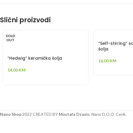
Slični proizvodi
SOLD
OUT
“Self-stirring” 
šolja
“Hedwig” keramička šolja
16,00
KM
14,00
KM
Nano Shop
2022 CREATED BY
Mustafa Dzanic
. Nano D.O.O. Cerik.