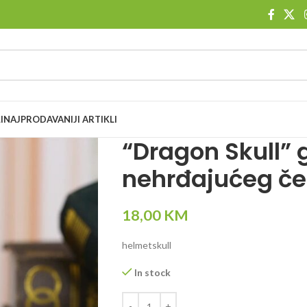
I
NAJPRODAVANIJI ARTIKLI
“Dragon Skull” 
nehrđajućeg če
18,00
KM
helmetskull
In stock