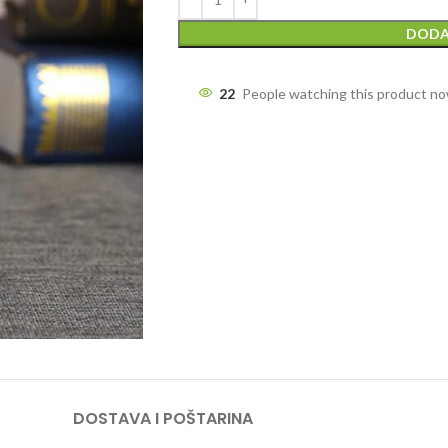
DODA
22
People watching this product n
DOSTAVA I POŠTARINA