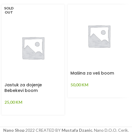
SOLD
OUT
Mašina za veš boom
Jastuk za dojenje
50,00
KM
Bebekevi boom
25,00
KM
Nano Shop
2022 CREATED BY
Mustafa Dzanic
. Nano D.O.O. Cerik.