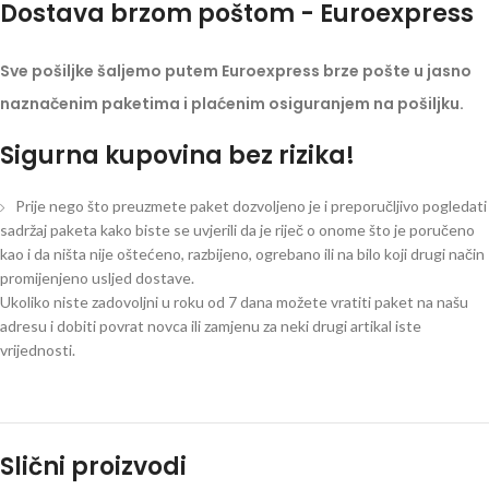
Dostava brzom poštom - Euroexpress
Sve pošiljke šaljemo putem Euroexpress brze pošte u jasno
naznačenim paketima i plaćenim osiguranjem na pošiljku.
Sigurna kupovina bez rizika!
Prije nego što preuzmete paket dozvoljeno je i preporučljivo pogledati
sadržaj paketa kako biste se uvjerili da je riječ o onome što je poručeno
kao i da ništa nije oštećeno, razbijeno, ogrebano ili na bilo koji drugi način
promijenjeno usljed dostave.
Ukoliko niste zadovoljni u roku od 7 dana možete vratiti paket na našu
adresu i dobiti povrat novca ili zamjenu za neki drugi artikal iste
vrijednosti.
Slični proizvodi