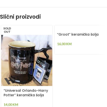
Slični proizvodi
SOLD
OUT
“Groot” keramička šolja
16,00
KM
“Universal Orlando-Harry
Potter” keramička šolja
14,00
KM