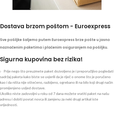
Dostava brzom poštom - Euroexpress
Sve pošiljke šaljemo putem Euroexpress brze pošte u jasno
naznačenim paketima i plaćenim osiguranjem na pošiljku.
Sigurna kupovina bez rizika!
Prije nego što preuzmete paket dozvoljeno je i preporučljivo pogledati
sadržaj paketa kako biste se uvjerili da je riječ o onome što je poručeno
kao i da ništa nije oštećeno, razbijeno, ogrebano ili na bilo koji drugi način
promijenjeno usljed dostave.
Ukoliko niste zadovoljni u roku od 7 dana možete vratiti paket na našu
adresu i dobiti povrat novca ili zamjenu za neki drugi artikal iste
vrijednosti.