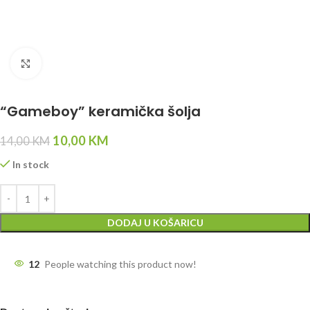
Click to enlarge
“Gameboy” keramička šolja
10,00
KM
14,00
KM
In stock
DODAJ U KOŠARICU
12
People watching this product now!