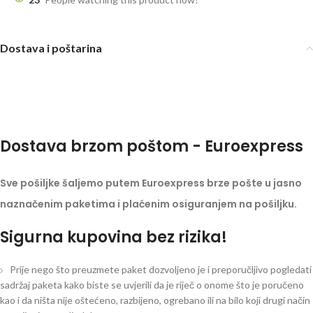
Dostava i poštarina
Dostava brzom poštom - Euroexpress
Sve pošiljke šaljemo putem Euroexpress brze pošte u jasno
naznačenim paketima i plaćenim osiguranjem na pošiljku.
Sigurna kupovina bez rizika!
Prije nego što preuzmete paket dozvoljeno je i preporučljivo pogledati
sadržaj paketa kako biste se uvjerili da je riječ o onome što je poručeno
kao i da ništa nije oštećeno, razbijeno, ogrebano ili na bilo koji drugi način