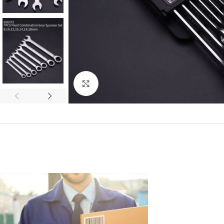
Click to enlarge