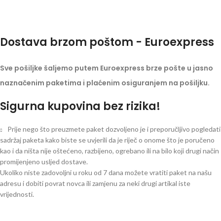
Dostava brzom poštom - Euroexpress
Sve pošiljke šaljemo putem Euroexpress brze pošte u jasno
naznačenim paketima i plaćenim osiguranjem na pošiljku.
Sigurna kupovina bez rizika!
Prije nego što preuzmete paket dozvoljeno je i preporučljivo pogledati
sadržaj paketa kako biste se uvjerili da je riječ o onome što je poručeno
kao i da ništa nije oštećeno, razbijeno, ogrebano ili na bilo koji drugi način
promijenjeno usljed dostave.
Ukoliko niste zadovoljni u roku od 7 dana možete vratiti paket na našu
adresu i dobiti povrat novca ili zamjenu za neki drugi artikal iste
vrijednosti.