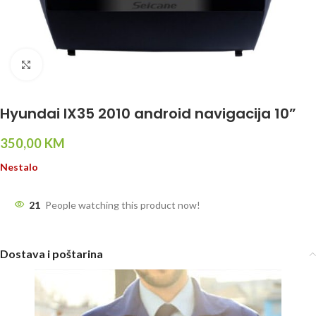
Click to enlarge
Hyundai IX35 2010 android navigacija 10”
350,00
KM
Nestalo
21
People watching this product now!
Dostava i poštarina