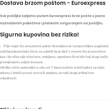
Dostava brzom poštom - Euroexpress
Sve pošiljke šaljemo putem Euroexpress brze pošte u jasno
naznačenim paketima i plaćenim osiguranjem na pošiljku.
Sigurna kupovina bez rizika!
Prije nego što preuzmete paket dozvoljeno je i preporučljivo pogledati
sadržaj paketa kako biste se uvjerili da je riječ o onome što je poručeno
kao i da ništa nije oštećeno, razbijeno, ogrebano ili na bilo koji drugi način
promijenjeno usljed dostave.
Ukoliko niste zadovoljni u roku od 7 dana možete vratiti paket na našu
adresu i dobiti povrat novca ili zamjenu za neki drugi artikal iste
vrijednosti.