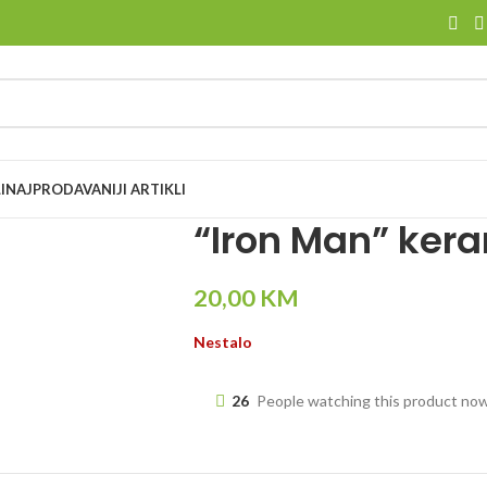
I
NAJPRODAVANIJI ARTIKLI
“Iron Man” kera
20,00
KM
Nestalo
26
People watching this product no