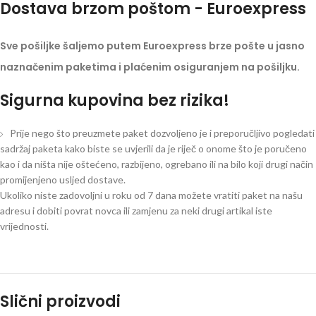
Dostava brzom poštom - Euroexpress
Sve pošiljke šaljemo putem Euroexpress brze pošte u jasno
naznačenim paketima i plaćenim osiguranjem na pošiljku.
Sigurna kupovina bez rizika!
Prije nego što preuzmete paket dozvoljeno je i preporučljivo pogledati
sadržaj paketa kako biste se uvjerili da je riječ o onome što je poručeno
kao i da ništa nije oštećeno, razbijeno, ogrebano ili na bilo koji drugi način
promijenjeno usljed dostave.
Ukoliko niste zadovoljni u roku od 7 dana možete vratiti paket na našu
adresu i dobiti povrat novca ili zamjenu za neki drugi artikal iste
vrijednosti.
Slični proizvodi