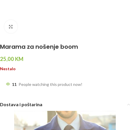
Click to enlarge
Marama za nošenje boom
25,00
KM
Nestalo
11
People watching this product now!
Dostava i poštarina