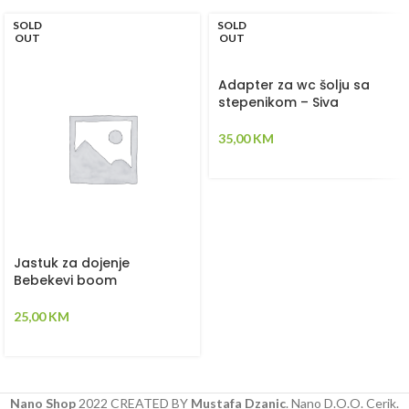
SOLD
SOLD
OUT
OUT
Adapter za wc šolju sa
stepenikom – Siva
35,00
KM
Jastuk za dojenje
Bebekevi boom
25,00
KM
Nano Shop
2022 CREATED BY
Mustafa Dzanic
. Nano D.O.O. Cerik.