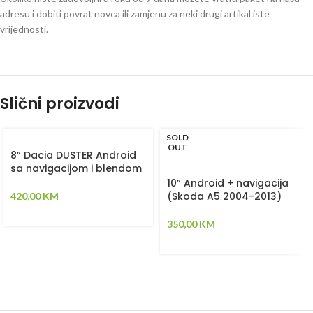
adresu i dobiti povrat novca ili zamjenu za neki drugi artikal iste
vrijednosti.
Slični proizvodi
SOLD
OUT
8” Dacia DUSTER Android
sa navigacijom i blendom
10” Android + navigacija
(Skoda A5 2004-2013)
420,00
KM
350,00
KM