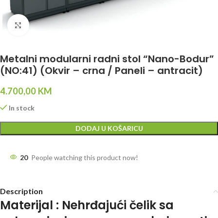
Click to enlarge
Metalni modularni radni stol “Nano-Bodur”
(NO:41) (Okvir – crna / Paneli – antracit)
4.700,00
KM
In stock
DODAJ U KOŠARICU
20
People watching this product now!
Description
Materijal : Nehrđajući čelik sa