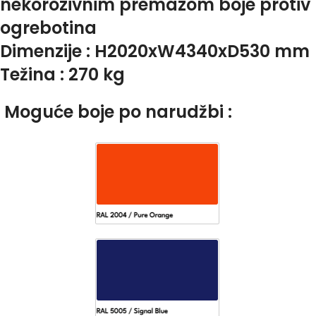
nekorozivnim premazom boje protiv
ogrebotina
Dimenzije : H2020xW4340xD530 mm
Težina : 270 kg
Moguće boje po narudžbi :