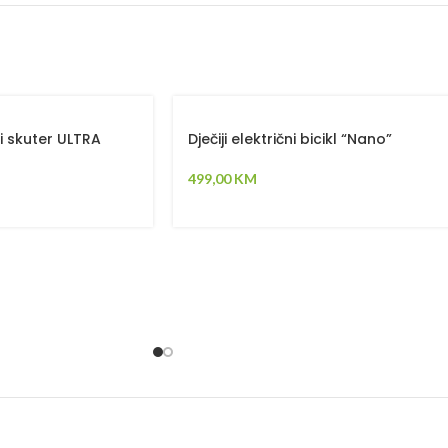
i skuter ULTRA
Dječiji električni bicikl “Nano”
499,00
KM