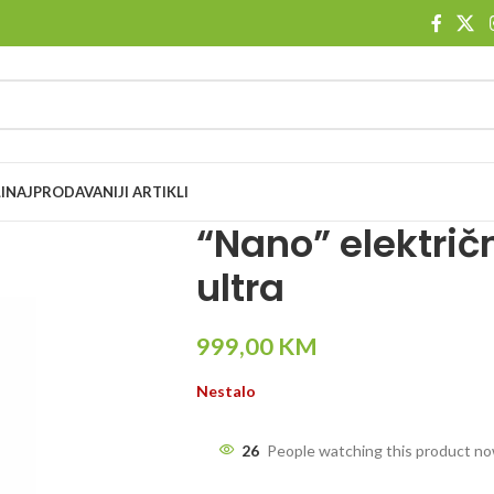
I
NAJPRODAVANIJI ARTIKLI
“Nano” električ
ultra
999,00
KM
Nestalo
26
People watching this product n