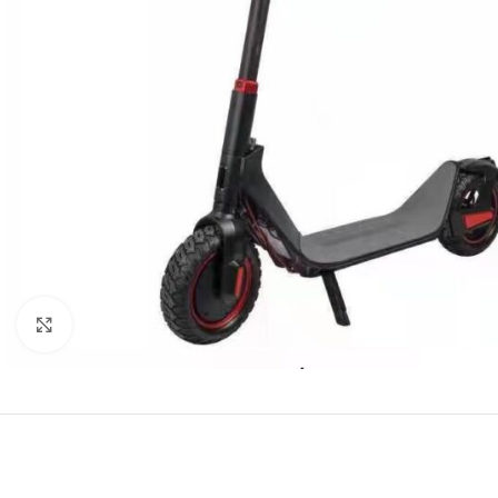
Click to enlarge