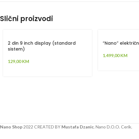
Slični proizvodi
2 din 9 inch display (standard
“Nano” električn
sistem)
1.499,00
KM
129,00
KM
Nano Shop
2022 CREATED BY
Mustafa Dzanic
. Nano D.O.O. Cerik.