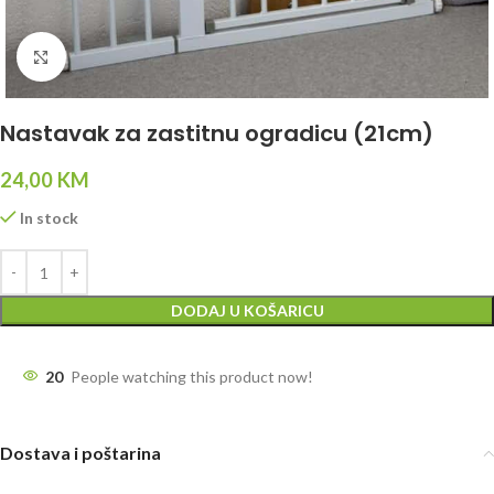
Click to enlarge
Nastavak za zastitnu ogradicu (21cm)
24,00
KM
In stock
DODAJ U KOŠARICU
20
People watching this product now!
Dostava i poštarina