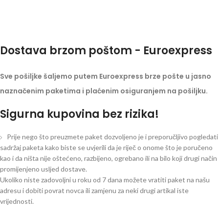
Dostava brzom poštom - Euroexpress
Sve pošiljke šaljemo putem Euroexpress brze pošte u jasno
naznačenim paketima i plaćenim osiguranjem na pošiljku.
Sigurna kupovina bez rizika!
Prije nego što preuzmete paket dozvoljeno je i preporučljivo pogledati
sadržaj paketa kako biste se uvjerili da je riječ o onome što je poručeno
kao i da ništa nije oštećeno, razbijeno, ogrebano ili na bilo koji drugi način
promijenjeno usljed dostave.
Ukoliko niste zadovoljni u roku od 7 dana možete vratiti paket na našu
adresu i dobiti povrat novca ili zamjenu za neki drugi artikal iste
vrijednosti.