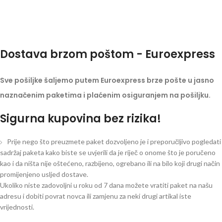
Dostava brzom poštom - Euroexpress
Sve pošiljke šaljemo putem Euroexpress brze pošte u jasno
naznačenim paketima i plaćenim osiguranjem na pošiljku.
Sigurna kupovina bez rizika!
Prije nego što preuzmete paket dozvoljeno je i preporučljivo pogledati
sadržaj paketa kako biste se uvjerili da je riječ o onome što je poručeno
kao i da ništa nije oštećeno, razbijeno, ogrebano ili na bilo koji drugi način
promijenjeno usljed dostave.
Ukoliko niste zadovoljni u roku od 7 dana možete vratiti paket na našu
adresu i dobiti povrat novca ili zamjenu za neki drugi artikal iste
vrijednosti.