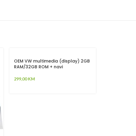
-30%
OEM VW multimedia (display) 2GB
RAM/32GB ROM + navi
299,00
KM