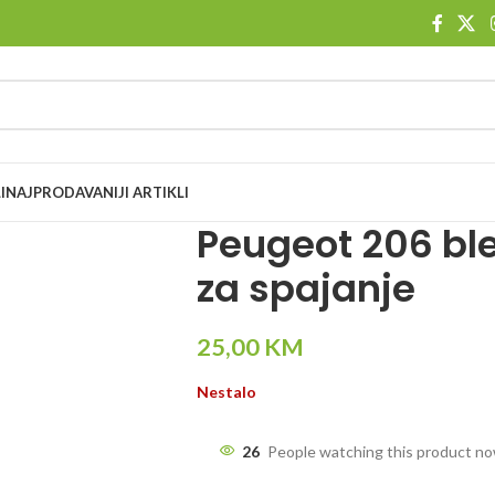
I
NAJPRODAVANIJI ARTIKLI
Peugeot 206 ble
za spajanje
25,00
KM
Nestalo
26
People watching this product n