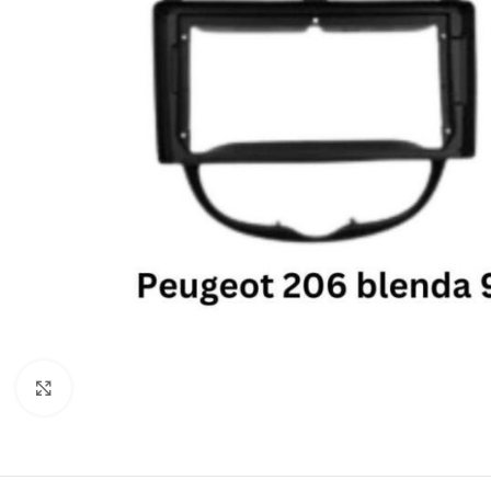
Click to enlarge