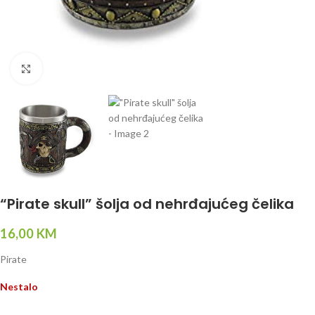
Click to enlarge
“Pirate skull” šolja od nehrđajućeg čelika
16,00
KM
Pirate
Nestalo