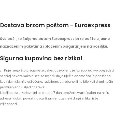
Dostava brzom poštom - Euroexpress
Sve pošiljke šaljemo putem Euroexpress brze pošte u jasno
naznačenim paketima i plaćenim osiguranjem na pošiljku.
Sigurna kupovina bez rizika!
Prije nego što preuzmete paket dozvoljeno je i preporučljivo pogledati
sadržaj paketa kako biste se uvjerili da je riječ o onome što je poručeno
kao i da ništa nije oštećeno, razbijeno, ogrebano ili na bilo koji drugi način
promijenjeno usljed dostave.
Ukoliko niste zadovoljni u roku od 7 dana možete vratiti paket na našu
adresu i dobiti povrat novca ili zamjenu za neki drugi artikal iste
vrijednosti.