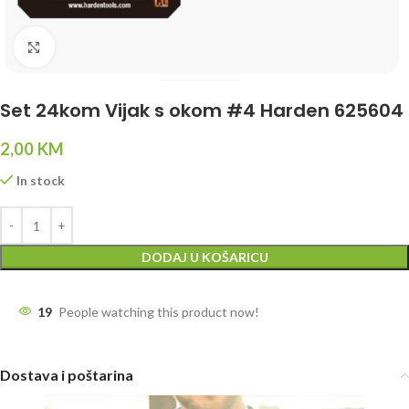
Click to enlarge
Set 24kom Vijak s okom #4 Harden 625604
2,00
KM
In stock
DODAJ U KOŠARICU
19
People watching this product now!
Dostava i poštarina