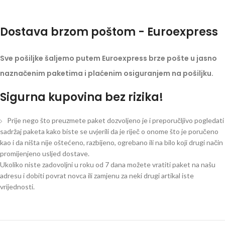
Dostava brzom poštom - Euroexpress
Sve pošiljke šaljemo putem Euroexpress brze pošte u jasno
naznačenim paketima i plaćenim osiguranjem na pošiljku.
Sigurna kupovina bez rizika!
Prije nego što preuzmete paket dozvoljeno je i preporučljivo pogledati
sadržaj paketa kako biste se uvjerili da je riječ o onome što je poručeno
kao i da ništa nije oštećeno, razbijeno, ogrebano ili na bilo koji drugi način
promijenjeno usljed dostave.
Ukoliko niste zadovoljni u roku od 7 dana možete vratiti paket na našu
adresu i dobiti povrat novca ili zamjenu za neki drugi artikal iste
vrijednosti.